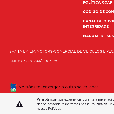
POLÍTICA COAF
CÓDIGO DE CON
CANAL DE OUVI
INTEGRIDADE
MANUAL DE SUS
SANTA EMILIA MOTORS-COMERCIAL DE VEICULOS E PEC
CNPJ: 03.870.341/0003-78
No trânsito, enxergar o outro salva vidas.
Para otimizar sua experiência durante a navegaçã
dados pessoais respeitamos nossa
Política de Pr
nossas Políticas.