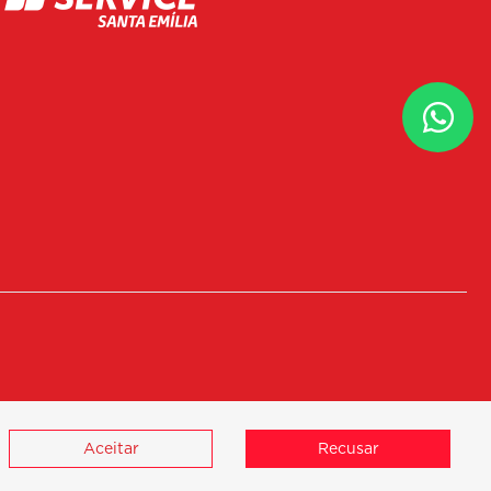
Aceitar
Recusar