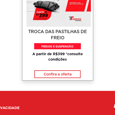
TROCA DAS PASTILHAS DE
FREIO
FREIOS E SUSPENSÃO
A partir de R$399 *consulte
condições
Confira a oferta
IVACIDADE