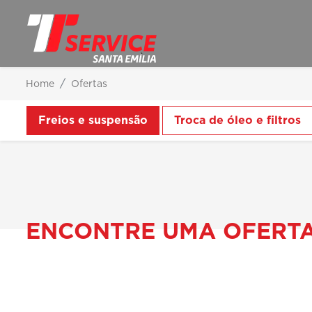
Home
Ofertas
Freios e suspensão
Troca de óleo e filtros
ENCONTRE UMA OFERT